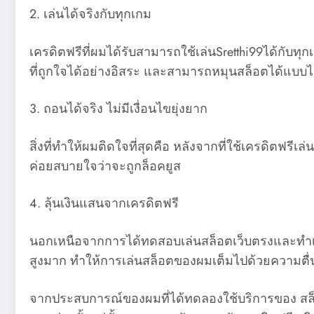
2. เล่นได้จริงกับทุกเกม
เครดิตฟรีที่ผมได้รับสามารถใช้เล่นSretthi99ได้กับท
ที่ถูกใจได้อย่างอิสระ และสามารถหมุนสล็อตได้แบบไม่จ
3. ถอนได้จริง ไม่มีเงื่อนไขยุ่งยาก
สิ่งที่ทำให้ผมติดใจที่สุดคือ หลังจากที่ใช้เครดิตฟร
ค่อยสบายใจว่าจะถูกล็อคยูส
4. ลุ้นเงินแสนจากเครดิตฟรี
นอกเหนือจากการได้ทดสอบเล่นสล็อตเว็บตรงและทำเงิน
สูงมาก ทำให้การเล่นสล็อตของผมเต็มไปด้วยความตื่น
จากประสบการณ์ของผมที่ได้ทดลองใช้บริการของ สล็อตเ