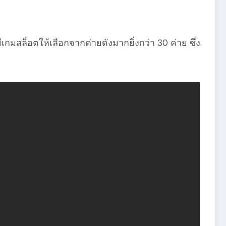
เกมสล็อตให้เลือกจากค่ายดังมากยิ่งกว่า 30 ค่าย ซึ่ง