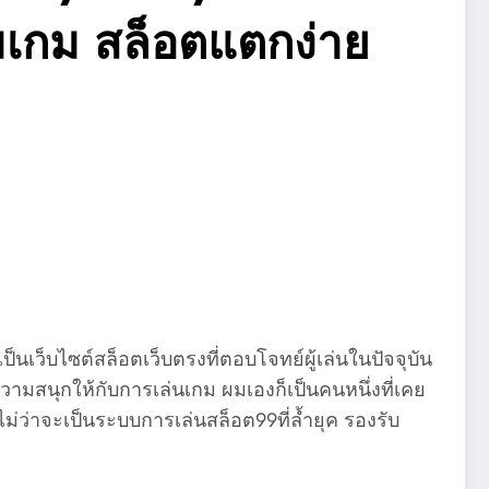
มเกม สล็อตแตกง่าย
็นเว็บไซต์สล็อตเว็บตรงที่ตอบโจทย์ผู้เล่นในปัจจุบัน
ความสนุกให้กับการเล่นเกม ผมเองก็เป็นคนหนึ่งที่เคย
ไม่ว่าจะเป็นระบบการเล่นสล็อต99ที่ล้ำยุค รองรับ