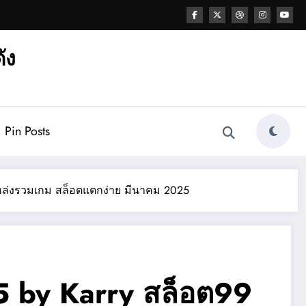
ัง
Pin Posts
ย แหล่งรวมเกม สล็อตแตกง่าย มีนาคม 2025
75 by Karry สล็อต99