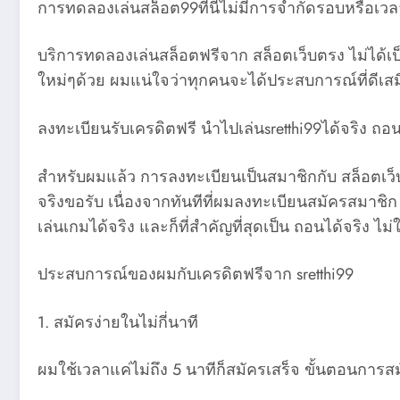
การทดลองเล่นสล็อต99ที่นี่ไม่มีการจำกัดรอบหรือเวล
บริการทดลองเล่นสล็อตฟรีจาก สล็อตเว็บตรง ไม่ได้เป
ใหม่ๆด้วย ผมแน่ใจว่าทุกคนจะได้ประสบการณ์ที่ดีเสม
ลงทะเบียนรับเครดิตฟรี นำไปเล่นsretthi99ได้จริง ถอนไ
สำหรับผมแล้ว การลงทะเบียนเป็นสมาชิกกับ สล็อตเว็บ
จริงขอรับ เนื่องจากทันทีที่ผมลงทะเบียนสมัครสมาชิก 
เล่นเกมได้จริง และก็ที่สำคัญที่สุดเป็น ถอนได้จริง ไ
ประสบการณ์ของผมกับเครดิตฟรีจาก sretthi99
1. สมัครง่ายในไม่กี่นาที
ผมใช้เวลาแค่ไม่ถึง 5 นาทีก็สมัครเสร็จ ขั้นตอนการสม