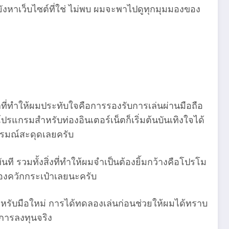
ั้นยังหาเว็บไซต์ที่ใช่ ไม่พบ ผมจะพาไปดูทุกมุมมองของ
รกที่ทำให้ผมประทับใจคือการรองรับการเล่นผ่านมือถือ
โปรแกรมสำหรับท่องอินเตอร์เน็ตก็เริ่มต้นบันเทิงใจได้
ารมณ์สะดุดเลยครับ
นที รวมทั้งสิ่งที่ทำให้ผมจำเป็นต้องยิ้มกว้างคือโปรโม
ต้องควักกระเป๋าเลยนะครับ
สำหรับมือใหม่ การได้ทดลองเล่นก่อนช่วยให้ผมได้ทราบ
การลงทุนจริง