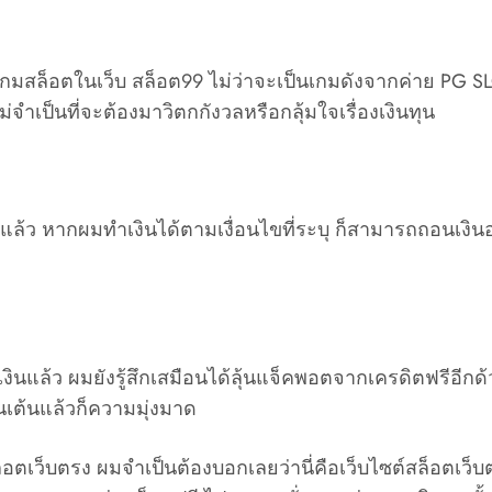
ุกเกมสล็อตในเว็บ สล็อต99 ไม่ว่าจะเป็นเกมดังจากค่าย PG 
ำเป็นที่จะต้องมาวิตกกังวลหรือกลุ้มใจเรื่องเงินทุน
ีเล่นแล้ว หากผมทำเงินได้ตามเงื่อนไขที่ระบุ ก็สามารถถอนเง
แล้ว ผมยังรู้สึกเสมือนได้ลุ้นแจ็คพอตจากเครดิตฟรีอีกด้
เต้นแล้วก็ความมุ่งมาด
ว็บตรง ผมจำเป็นต้องบอกเลยว่านี่คือเว็บไซต์สล็อตเว็บตรง