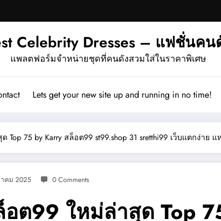
st Celebrity Dresses – แฟชั่นคนด
แพลตฟอร์มจำหน่ายชุดที่คนดังสวมใส่ในราคาพิเศษ
ntact
Lets get your new site up and running in no time!
าสุด Top 75 by Karry สล็อต99 st99.shop 31 sretthi99 เว็บแตกง่า
ราคม 2025
0 Comments
สล็อต99 ใหม่ล่าสุด Top 