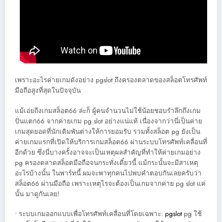
เพราะอะไรค่ายเกมดังอย่าง pgslot ถึงครองตลาดของสล็อตโทรศัพท์
มือถือสูงที่สุดในปัจจุบัน
แม้เอ่ยถึงเกมสล็อต66 ล่ะก็ ผู้คนจำนวนไม่ใช้น้อยชอบรำลึกถึงเกม
ปั่นแตก66 จากค่ายเกม pg slot อย่างแน่แท้ เนื่องจากว่านี่เป็นค่าย
เกมสุดยอดที่นักเดิมพันต่างให้การยอมรับ รวมทั้งสล็อต pg ยังเป็น
ค่ายเกมแรกที่เปิดให้บริการเกมสล็อต66 ผ่านระบบโทรศัพท์เคลื่อนที่
อีกด้วย ซึ่งนี่บางครั้งอาจจะเป็นเหตุผลสำคัญที่ทำให้ค่ายเกมอย่าง
pg ครองตลาดสล็อตมือถือจนกระทั่งเดี๋ยวนี้ แม้กระนั้นจะมีสาเหตุ
อะไรบ้างนั้น ในพาร์ทนี้ ผมจะพาทุกคนไปพบคำตอบกันเลยครับว่า
สล็อต66 ผ่านมือถือ เพราะเหตุไรจะต้องเป็นเกมจากค่าย pg slot แค่
นั้น มาดูกันเลย!
• ระบบเกมออกแบบเพื่อโทรศัพท์เคลื่อนที่โดยเฉพาะ:
pgslot
pg ใช้