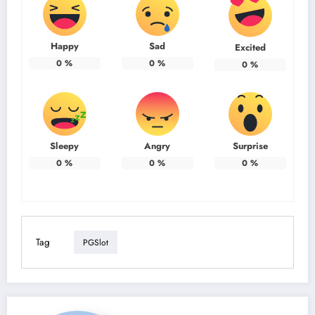
Happy
Sad
Excited
0
%
0
%
0
%
Sleepy
Angry
Surprise
0
%
0
%
0
%
Tag
PGSlot