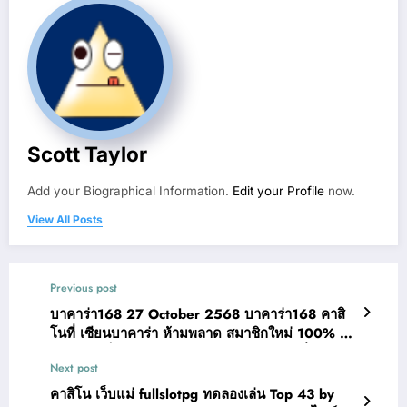
Scott Taylor
Add your Biographical Information.
Edit your Profile
now.
View All Posts
Previous post
บาคาร่า168 27 October 2568 บาคาร่า168 คาสิ
โนที่ เซียนบาคาร่า ห้ามพลาด สมาชิกใหม่ 100% จบ
ไวได้เงินเร็วบาคาร่าสด เรียลไทม์ บาคาร่า มั่นคง
Next post
มาตรฐานความมั่งคั่ง Top 25 by Leonor
Sexyauto168s.com
คาสิโน เว็บแม่ fullslotpg ทดลองเล่น Top 43 by