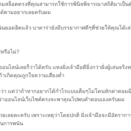
กับเกมสล็อตตรงที่คุณสามารถใช้การพินิจพิจารณาสถิติมาเป็
่ได้ตามอยากเลยครับผม
นันยอดฮิตแล้ว บาคาร่ายังมีบรรยากาศดีๆที่ช่วยให้คุณไ
ช่หรือไม่?
ไลน์เลยก็ว่าได้ครับ แทงฝั่งเจ้ามือดียิ่งกว่าฝั่งผู้เล่นจร
าเกิดคุณถูกใจความเสี่ยงต่ำ
่า แต่ว่าถ้าหากอยากได้กำไรแบบเต็มๆไม่โดนหักค่าคอมมิชชั่
บาคาร่าออนไลน์เว็บไซต์ตรงจะพาคุณไปพบคำตอบเองครับผม
ยเลยคะครับ เพราะเหตุว่าโดยปกติ ฝั่งเจ้ามือจะมีอัตราการช
ยในการพนัน