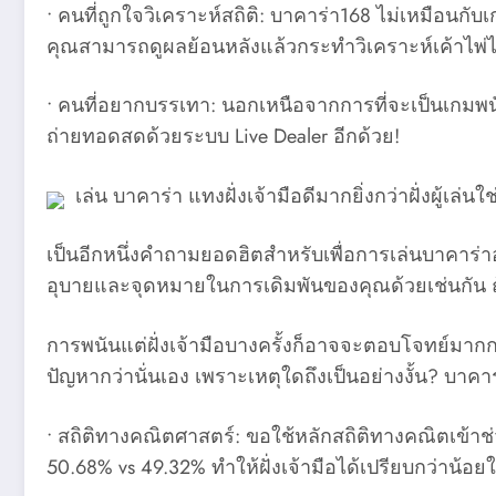
• คนที่ถูกใจวิเคราะห์สถิติ: บาคาร่า168 ไม่เหมือน
คุณสามารถดูผลย้อนหลังแล้วกระทำวิเคราะห์เค้าไพ
• คนที่อยากบรรเทา: นอกเหนือจากการที่จะเป็นเกมพ
ถ่ายทอดสดด้วยระบบ Live Dealer อีกด้วย!
เล่น บาคาร่า แทงฝั่งเจ้ามือดีมากยิ่งกว่าฝั่งผู้เล่นใ
เป็นอีกหนึ่งคำถามยอดฮิตสำหรับเพื่อการเล่นบาคาร่าออน
อุบายและจุดหมายในการเดิมพันของคุณด้วยเช่นกัน ถ้
การพนันแต่ฝั่งเจ้ามือบางครั้งก็อาจจะตอบโจทย์มากกว
ปัญหากว่านั่นเอง เพราะเหตุใดถึงเป็นอย่างงั้น? 
• สถิติทางคณิตศาสตร์: ขอใช้หลักสถิติทางคณิตเข้าช่ว
50.68% vs 49.32% ทำให้ฝั่งเจ้ามือได้เปรียบกว่าน้อ