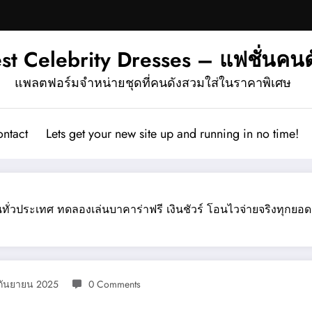
st Celebrity Dresses – แฟชั่นคนด
แพลตฟอร์มจำหน่ายชุดที่คนดังสวมใส่ในราคาพิเศษ
ntact
Lets get your new site up and running in no time!
่วประเทศ ทดลองเล่นบาคาร่าฟรี เงินชัวร์ โอนไวจ่ายจริงทุกยอด 1
กันยายน 2025
0 Comments