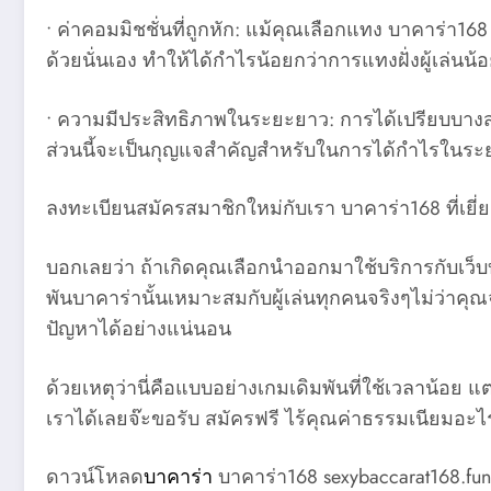
• ค่าคอมมิชชั่นที่ถูกหัก: แม้คุณเลือกแทง บาคาร่า1
ด้วยนั่นเอง ทำให้ได้กำไรน้อยกว่าการแทงฝั่งผู้เล่นน้
• ความมีประสิทธิภาพในระยะยาว: การได้เปรียบบางส่
ส่วนนี้จะเป็นกุญแจสำคัญสำหรับในการได้กำไรในระ
ลงทะเบียนสมัครสมาชิกใหม่กับเรา บาคาร่า168 ที่เยี่ยม
บอกเลยว่า ถ้าเกิดคุณเลือกนำออกมาใช้บริการกับเว็
พันบาคาร่านั้นเหมาะสมกับผู้เล่นทุกคนจริงๆไม่ว่าค
ปัญหาได้อย่างแน่นอน
ด้วยเหตุว่านี่คือแบบอย่างเกมเดิมพันที่ใช้เวลาน้อย แ
เราได้เลยจ๊ะขอรับ สมัครฟรี ไร้คุณค่าธรรมเนียมอะ
ดาวน์โหลด
บาคาร่า
บาคาร่า168 sexybaccarat168.fu