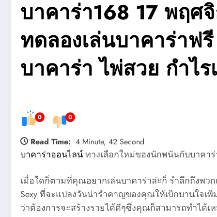
บาคาร่า168 17 พฤศจิ
ทดลองเล่นบาคาร่าฟรี เ
บาคาร่า ไพ่สวย กำไร
0
0
Read Time:
4 Minute, 42 Second
บาคาร่าออนไลน์
ทางเลือกใหม่ของนักพนันกับบาคาร่าท
เมื่อใดก็ตามที่คุณอยากเล่นบาคาร่าล่ะก็ รำลึกถึงพว
Sexy ที่จะแปลงวันน่ารำคาญของคุณให้เบิกบานใจเพิ่
ว่าต้องการจะสร้างรายได้ดีๆซึ่งคุณก็สามารถทำได้เห