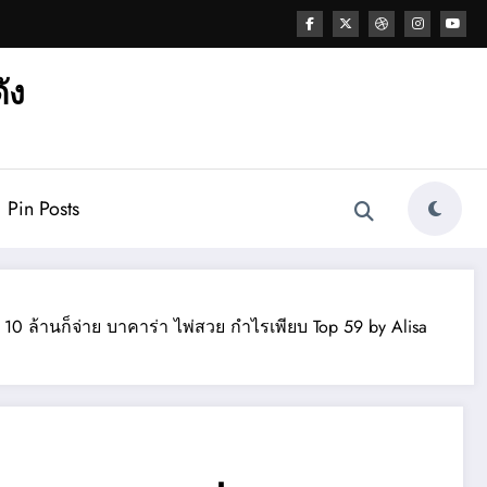
ัง
Pin Posts
0 ล้านก็จ่าย บาคาร่า ไพ่สวย กำไรเพียบ Top 59 by Alisa