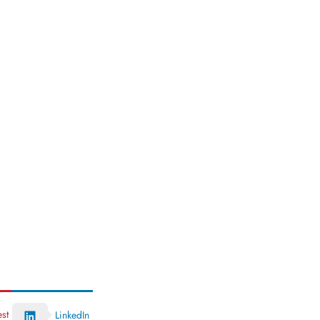
est
LinkedIn