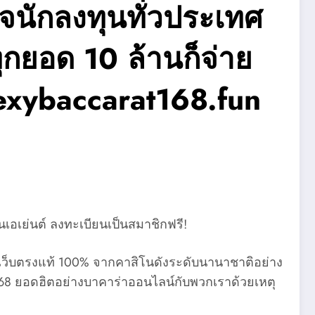
นักลงทุนทั่วประเทศ
ุกยอด 10 ล้านก็จ่าย
sexybaccarat168.fun
เอเย่นต์ ลงทะเบียนเป็นสมาชิกฟรี!
ต์ เว็บตรงแท้ 100% จากคาสิโนดังระดับนานาชาติอย่าง
168 ยอดฮิตอย่างบาคาร่าออนไลน์กับพวกเราด้วยเหตุ