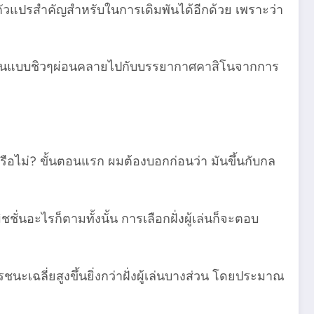
นตัวแปรสำคัญสำหรับในการเดิมพันได้อีกด้วย เพราะว่า
ด้เล่นแบบชิวๆผ่อนคลายไปกับบรรยากาศคาสิโนจากการ
ิงหรือไม่? ขั้นตอนแรก ผมต้องบอกก่อนว่า มันขึ้นกับกล
นอะไรก็ตามทั้งนั้น การเลือกฝั่งผู้เล่นก็จะตอบ
นะเฉลี่ยสูงขึ้นยิ่งกว่าฝั่งผู้เล่นบางส่วน โดยประมาณ