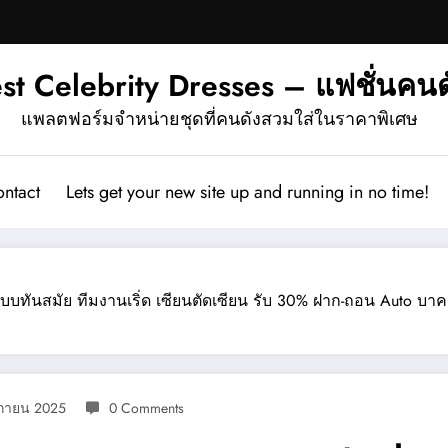
st Celebrity Dresses – แฟชั่นคนด
แพลตฟอร์มจำหน่ายชุดที่คนดังสวมใส่ในราคาพิเศษ
ntact
Lets get your new site up and running in no time!
บบทันสมัย ทีมงานเริ่ด เซียนตัดเซียน รับ 30% ฝาก-ถอน Auto บาคา
ิกายน 2025
0 Comments