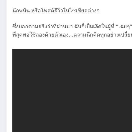
นักพนัน หรือโพสต์รีวิวในโซเชียลต่างๆ
ซึ่งบอกตามจริงว่าที่ผ่านมา ฉันก็เป็นเลิศในผู้ที่ “เฉ
ที่สุดพอใช้ลองด้วยตัวเอง…ความนึกคิดทุกอย่างเปลี