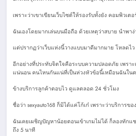
เพราะว่าเขาเขียนเว็บไซต์ให้รองรับทั้งยัง คอมพิวเตอ
ฉันเองโดยมากเล่นบนมือถือ ด้วยเหตุว่าสบาย นำพาง่
แต่ปรากฏว่าเว็บแห่งนี้วางแบบมาดีมากมาย โหลดไว 
อีกอย่างที่ประทับจิตใจคือระบบความปลอดภัย เพราะเ
แน่นอน คนไหนกันแน่ที่เป็นห่วงหัวข้อนี้เหมือนฉัน
ข้างบริการลูกค้าตอบไว ดูแลตลอด 24 ชั่วโมง
ชื่อว่า sexyauto168 ก็มิได้แค่โก้เก๋ เพราะว่าบริการข
ฉันเคยเผชิญปัญหาน้อยตอนเข้าเกมไม่ได้ ก็ลองทักแ
ถึง 5 นาที