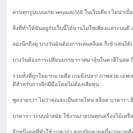
ครบทุกรูปแบบเกม sexyauto168 ในเว็บเดียว ไม่น่าเบื
สิ่งที่ทำให้ฉันอยู่กับเว็บนี้ได้นานไม่ใช่เพียงแค่ระบบ
ลองนึกถึงดู บางวันฉันต้องการเล่นสล็อต ก็เข้าเล่นได้
บางวันต้องการเปลี่ยนบรรยากาศมาลุ้นในคาสิโนสด ก็ม
รวมทั้งที่ถูกใจมากมายคือ เกมยิงปลา! ภาพสวย เอฟเฟ
ดีสำหรับการฝึกฝีมือโดยไม่ต้องเสียทุน
พูดง่ายๆว่า ไม่ว่าคุณจะเป็นสายไหน สล็อต บาคาร่า ยิ
บาคาร่า ระบบนำสมัย ใช้งานง่ายบนทุกเครื่องไม้เครื่
อีกหนึ่งจุดที่ทำให้ บาคาร่า ตอบปัญหายุคนี้มากมา