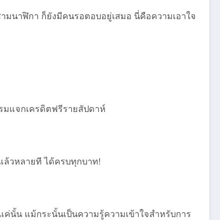
นสามนาฬิกา ก็ยังมีคนรอตอบอยู่เสมอ นี่คือความเอาใจ
รรมแจกเครดิตฟรีรายสัปดาห์
มาแล้วหลายที ได้ครบทุกบาท!
แค่นั้น แม้กระนั้นเป็นความรู้ความเข้าใจสำหรับการ