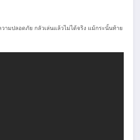
่องความปลอดภัย กลัวเล่นแล้วไม่ได้จริง แม้กระนั้นท้าย