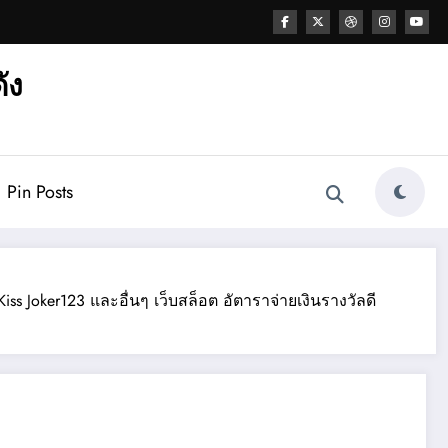
ัง
Pin Posts
ss Joker123 และอื่นๆ เว็บสล็อต อัตาราจ่ายเงินรางวัลดี