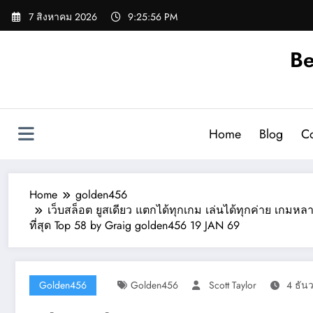
Skip
7 สิงหาคม 2026
9:25:57 PM
to
content
Be
Home
Blog
Co
Home
golden456
เว็บสล็อต ยูสเดียว แตกได้ทุกเกม เล่นได้ทุกค่าย เกมหล
ที่สุด Top 58 by Graig golden456 19 JAN 69
Golden456
Golden456
Scott Taylor
4 ธัน