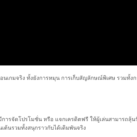
ือนเกมจริง ทั้งยังการหมุน การเก็บสัญลักษณ์พิเศษ รวมทั้งก
ีการจัดโปรโมชั่น หรือ แจกเครดิตฟรี ให้ผู้เล่นสามารถลุ้
นเต้นรวมทั้งสนุกราวกับได้เดิมพันจริง