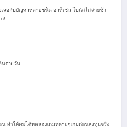
เจอกับปัญหาหลายชนิด อาทิเช่น โบนัสไม่จ่ายช้า
ปวง
งินรายวัน
ากก่อน ทำให้ผมได้ทดลองเกมหลายๆเกมก่อนลงทุนจริง