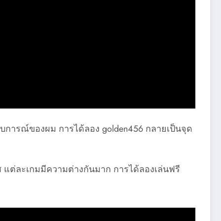
ะสบการณ์ของผม การได้ลอง golden456 กลายเป็นจุด
ส แต่ละเกมมีความต่างกันมาก การได้ลองเล่นฟรี