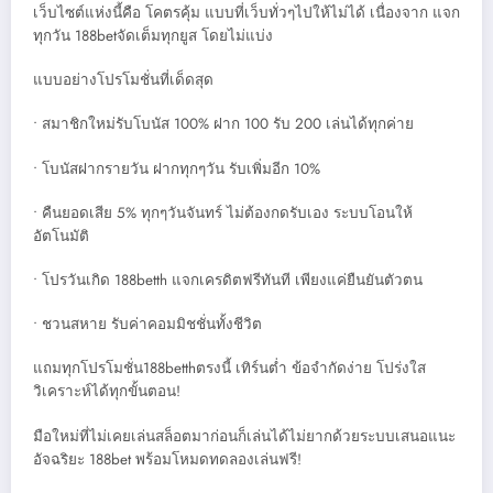
เว็บไซต์แห่งนี้คือ โคตรคุ้ม แบบที่เว็บทั่วๆไปให้ไม่ได้ เนื่องจาก แจก
ทุกวัน 188betจัดเต็มทุกยูส โดยไม่แบ่ง
แบบอย่างโปรโมชั่นที่เด็ดสุด
• สมาชิกใหม่รับโบนัส 100% ฝาก 100 รับ 200 เล่นได้ทุกค่าย
• โบนัสฝากรายวัน ฝากทุกๆวัน รับเพิ่มอีก 10%
• คืนยอดเสีย 5% ทุกๆวันจันทร์ ไม่ต้องกดรับเอง ระบบโอนให้
อัตโนมัติ
• โปรวันเกิด 188betth แจกเครดิตฟรีทันที เพียงแค่ยืนยันตัวตน
• ชวนสหาย รับค่าคอมมิชชั่นทั้งชีวิต
แถมทุกโปรโมชั่น188betthตรงนี้ เทิร์นต่ำ ข้อจำกัดง่าย โปร่งใส
วิเคราะห์ได้ทุกขั้นตอน!
มือใหม่ที่ไม่เคยเล่นสล็อตมาก่อนก็เล่นได้ไม่ยากด้วยระบบเสนอแนะ
อัจฉริยะ 188bet พร้อมโหมดทดลองเล่นฟรี!