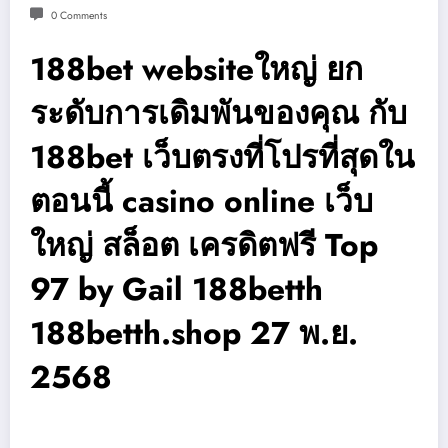
0 Comments
188bet websiteใหญ่ ยก
ระดับการเดิมพันของคุณ กับ
188bet เว็บตรงที่โปรที่สุดใน
ตอนนี้ casino online เว็บ
ใหญ่ สล็อต เครดิตฟรี Top
97 by Gail 188betth
188betth.shop 27 พ.ย.
2568