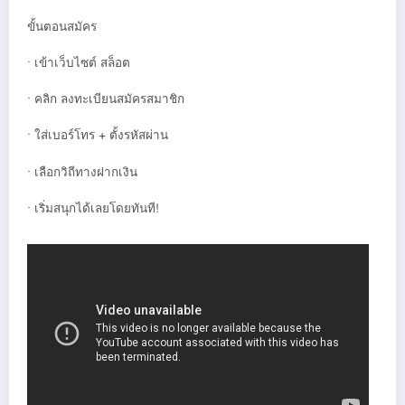
ขั้นตอนสมัคร
• เข้าเว็บไซต์ สล็อต
• คลิก ลงทะเบียนสมัครสมาชิก
• ใส่เบอร์โทร + ตั้งรหัสผ่าน
• เลือกวิถีทางฝากเงิน
• เริ่มสนุกได้เลยโดยทันที!