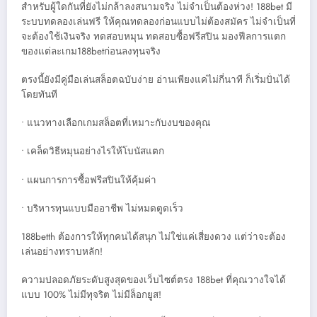
สำหรับผู้ใดกันที่ยังไม่กล้าลงสนามจริง ไม่จำเป็นต้องห่วง! 188bet มี
ระบบทดลองเล่นฟรี ให้คุณทดลองก่อนแบบไม่ต้องสมัคร ไม่จำเป็นที่
จะต้องใช้เงินจริง ทดสอบหมุน ทดสอบซื้อฟรีสปิน มองฟีลการแตก
ของแต่ละเกม188betก่อนลงทุนจริง
ตรงนี้ยังมีคู่มือเล่นสล็อตฉบับง่าย อ่านเพียงแค่ไม่กี่นาที ก็เริ่มปั่นได้
โดยทันที
• แนวทางเลือกเกมสล็อตที่เหมาะกับงบของคุณ
• เคล็ดวิธีหมุนอย่างไรให้โบนัสแตก
• แผนการการซื้อฟรีสปินให้คุ้มค่า
• บริหารทุนแบบมืออาชีพ ไม่หมดตูดเร็ว
188betth ต้องการให้ทุกคนได้สนุก ไม่ใช่แค่เสี่ยงดวง แต่ว่าจะต้อง
เล่นอย่างทราบหลัก!
ความปลอดภัยระดับสูงสุดของเว็บไซต์ตรง 188bet ที่คุณวางใจได้
แบบ 100% ไม่มีทุจริต ไม่มีล็อกยูส!