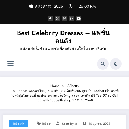
Skip
9 สิงหาคม 2026
11:26:00 PM
to
content
Best Celebrity Dresses – แฟชั่น
คนดัง
แพลตฟอร์มจำหน่ายชุดที่คนดังสวมใส่ในราคาพิเศษ
Home
188betth
188bet websiteใหญ่ ยกระดับการเดิมพันของคุณ กับ 188bet เว็บตรงที่
โปรที่สุดในตอนนี้ casino online เว็บใหญ่ สล็อต เครดิตฟรี Top 97 by Gail
188betth 188betth.shop 27 พ.ย. 2568
188betth
188bet
Scott Taylor
10 ตุลาคม 2025