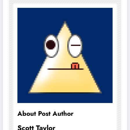
About Post Author
Scott Taylor