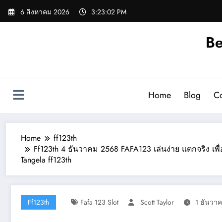
Skip
6 สิงหาคม 2026
3:23:03 PM
to
content
Be
Home
Blog
Co
Home
ff123th
Ff123th 4 ธันวาคม 2568 FAFA123 เล่นง่าย แตกจริง เพ
Tangela ff123th
Ff123th
Fafa 123 Slot
Scott Taylor
1 ธันวา