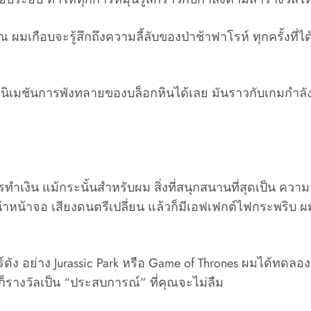
 ผมเกือบจะรู้สึกถึงความลี้ลับของป่าช้าฟาโรห์ ทุกครั้งที่ได
แอนิเมชันการพังทลายของบล็อกหินได้เลย มันราวกับเกมกำลังเ
ำเงิน แม้กระนั้นสำหรับผม สิ่งที่สนุกสนานที่สุดเป็น ความ
็มหน้าหน้าจอ เสียงดนตรีเปลี่ยน แล้วก็มีเอฟเฟกต์ไฟกระพริบ
ดัง อย่าง Jurassic Park หรือ Game of Thrones ผมได้ทดลองเล
็รางวัลเป็น “ประสบการณ์” ที่คุณจะไม่ลืม