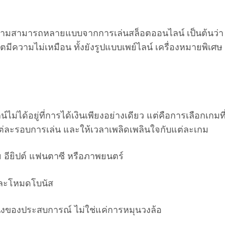
ด้ความสามารถหลายแบบจากการเล่นสล็อตออนไลน์ เป็นต้นว
วามไม่เหมือน ทั้งยังรูปแบบเพย์ไลน์ เครื่องหมายพิเศษ แ
ได้อยู่ที่การได้เงินเพียงอย่างเดียว แต่คือการเลือกเ
บแต่ละรอบการเล่น และให้เวลาเพลิดเพลินใจกับแต่ละเกม
าย อียิปต์ แฟนตาซี หรือภาพยนตร์
ณ์และโหมดโบนัส
นึ่งของประสบการณ์ ไม่ใช่แค่การหมุนวงล้อ