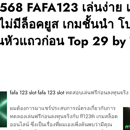
568 FAFA123 เล่นง่าย แ
ม่มีล็อคยูส เกมชั้นนำ 
็นหัวแถวก่อน Top 29 by
fafa 123 slot
fafa 123 slot
ทดสอบเล่นฟรีก่อนลงทุนจริง 
ผมต้องการมาแชร์ประสบการณ์ตรงเกี่ยวกับการ
ทดลองเล่นฟรีก่อนลงทุนจริงกับ ff123th เกมสล็อต
ออนไลน์ ซึ่งเป็นเรื่องที่ผมเองเพิ่งค้นพบว่ามีคุณ