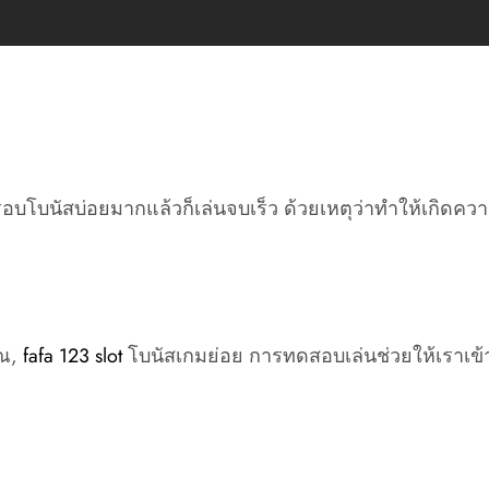
โบนัสบ่อยมากแล้วก็เล่นจบเร็ว ด้วยเหตุว่าทำให้เกิดควา
ูณ,
fafa 123 slot
โบนัสเกมย่อย การทดสอบเล่นช่วยให้เราเข้าใจว