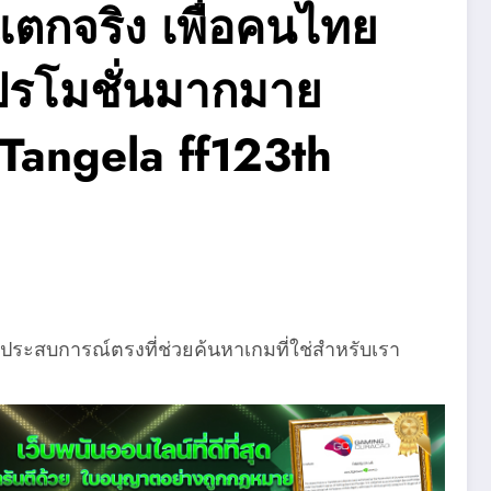
ตกจริง เพื่อคนไทย
โปรโมชั่นมากมาย
 Tangela ff123th
ประสบการณ์ตรงที่ช่วยค้นหาเกมที่ใช่สำหรับเรา