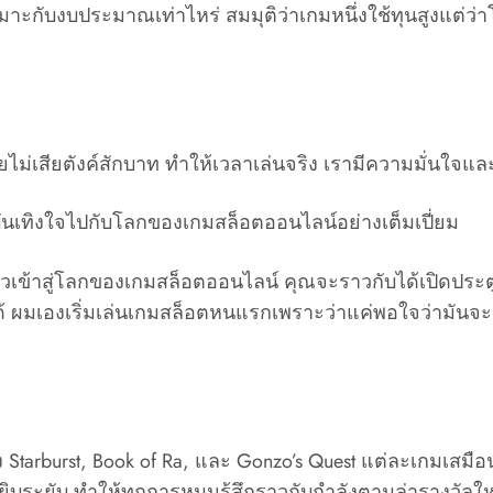
มาะกับงบประมาณเท่าไหร่ สมมุติว่าเกมหนึ่งใช้ทุนสูงแต่ว
รู้ โดยไม่เสียตังค์สักบาท ทำให้เวลาเล่นจริง เรามีความมั่น
ันเทิงใจไปกับโลกของเกมสล็อตออนไลน์อย่างเต็มเปี่ยม
ก้าวเข้าสู่โลกของเกมสล็อตออนไลน์ คุณจะราวกับได้เปิดประตู
่ได้ ผมเองเริ่มเล่นเกมสล็อตหนแรกเพราะว่าแค่พอใจว่ามันจะส
าง Starburst, Book of Ra, และ Gonzo’s Quest แต่ละเกมเสมื
ยิบระยับ ทำให้ทุกการหมุนรู้สึกราวกับกำลังตามล่ารางวัลใ