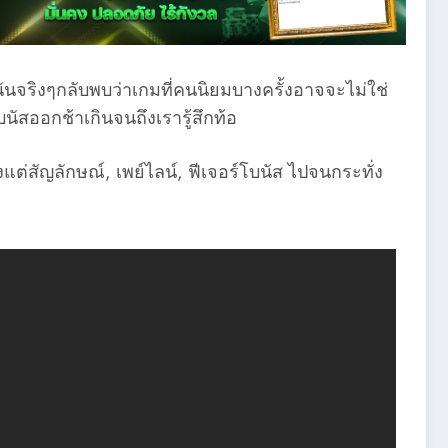
นันจริงๆกลับพบว่าเกมที่คนนิยมบางครั้งอาจจะไม่ใช่
สออกช้าเกินจนถึงเรารู้สึกท้อ
แต่สัญลักษณ์, เพย์ไลน์, ฟีเจอร์โบนัส ไปจนกระทั่ง