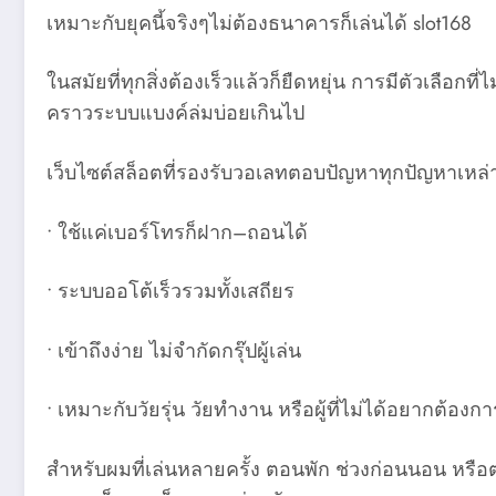
เหมาะกับยุคนี้จริงๆไม่ต้องธนาคารก็เล่นได้ slot168
ในสมัยที่ทุกสิ่งต้องเร็วแล้วก็ยืดหยุ่น การมีตัวเลือ
คราวระบบแบงค์ล่มบ่อยเกินไป
เว็บไซต์สล็อตที่รองรับวอเลทตอบปัญหาทุกปัญหาเหล่าน
• ใช้แค่เบอร์โทรก็ฝาก–ถอนได้
• ระบบออโต้เร็วรวมทั้งเสถียร
• เข้าถึงง่าย ไม่จำกัดกรุ๊ปผู้เล่น
• เหมาะกับวัยรุ่น วัยทำงาน หรือผู้ที่ไม่ได้อยากต้องก
สำหรับผมที่เล่นหลายครั้ง ตอนพัก ช่วงก่อนนอน หรือตอ