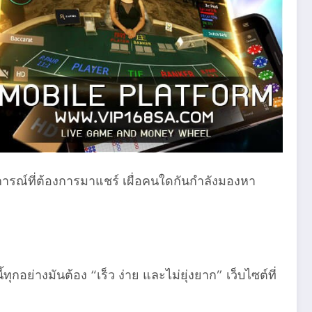
สบการณ์ที่ต้องการมาแชร์ เผื่อคนใดกันกำลังมองหา
กอย่างมันต้อง “เร็ว ง่าย และไม่ยุ่งยาก” เว็บไซต์ที่