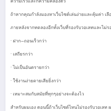
ความเร็วและก็ความคล่องตัว
ถ้าหากคุณกำลังมองหาเว็บไซต์เล่นง่ายและคุ้มค่า เลือ
ภายหลังจากทดลองอีกทั้งเว็บที่รองรับวอเลทและไม่รอง
• ฝาก–ถอนเร็วกว่า
• เสถียรกว่า
• ไม่เป็นอันตรายกว่า
• ใช้งานง่ายดายเสียยิ่งกว่า
• เหมาะสมกับสมัยที่ทุกๆอย่างจะต้องไว
สำหรับผมเอง ตอนนี้ถ้าเว็บไซต์ไหนไม่รองรับวอเลท ผม