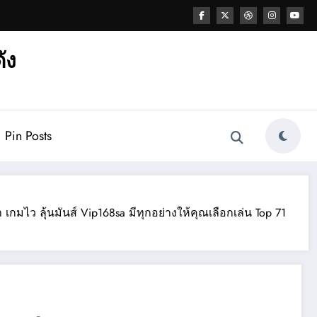
ัง
Pin Posts
กมไว ลุ้นมันส์ Vip168sa มีทุกอย่างให้คุณเลือกเล่น Top 71