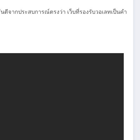
รันตีจากประสบการณ์ตรงว่า เว็บที่รองรับวอเลทเป็นคำ