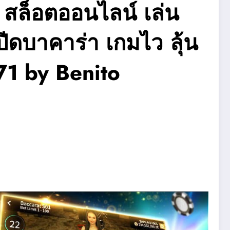
สล็อตออนไลน์ เล่น
ปีดบาคาร่า เกมไว ลุ้น
 71 by Benito