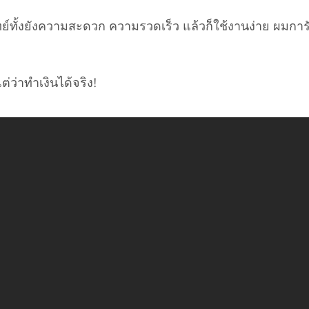
ทย์ทั้งยังความสะดวก ความรวดเร็ว แล้วก็ใช้งานง่าย ผมกา
ต่ว่าทำเงินได้จริง!