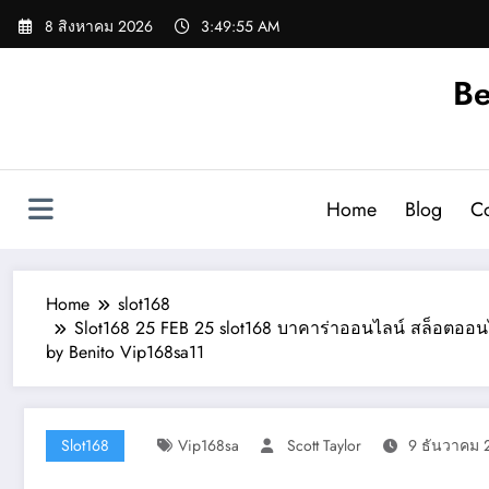
Skip
8 สิงหาคม 2026
3:49:56 AM
to
content
Be
Home
Blog
Co
Home
slot168
Slot168 25 FEB 25 slot168 บาคาร่าออนไลน์ สล็อตออนไลน
by Benito Vip168sa11
Slot168
Vip168sa
Scott Taylor
9 ธันวาคม 