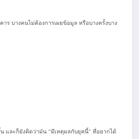
ีธนาคาร บางคนไม่ต้องการเผยข้อมูล หรือบางครั้งบาง
ละก็ยังคิดว่ามัน “มีเหตุผลกับยุคนี้” ที่อยากได้