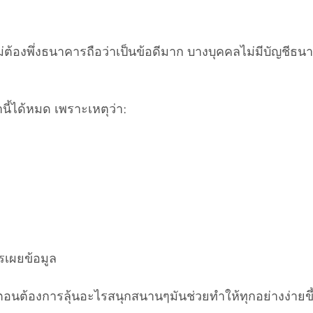
กที่ไม่ต้องพึ่งธนาคารถือว่าเป็นข้อดีมาก บางบุคคลไม่มีบัญช
ี้ได้หมด เพราะเหตุว่า:
ารเผยข้อมูล
นต้องการลุ้นอะไรสนุกสนานๆมันช่วยทำให้ทุกอย่างง่ายขึ้น แ