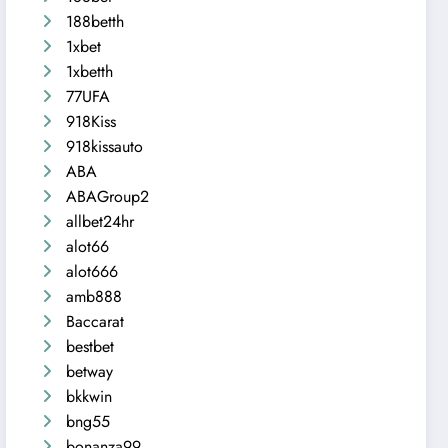
188betth
1xbet
1xbetth
77UFA
918Kiss
918kissauto
ABA
ABAGroup2
allbet24hr
alot66
alot666
amb888
Baccarat
bestbet
betway
bkkwin
bng55
bonanza99