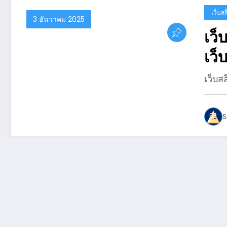
เว็บส
3 ธันวาคม 2025
เว็
เว็
Cok
เว็บส
1,0
ถือ
S
เล่
20