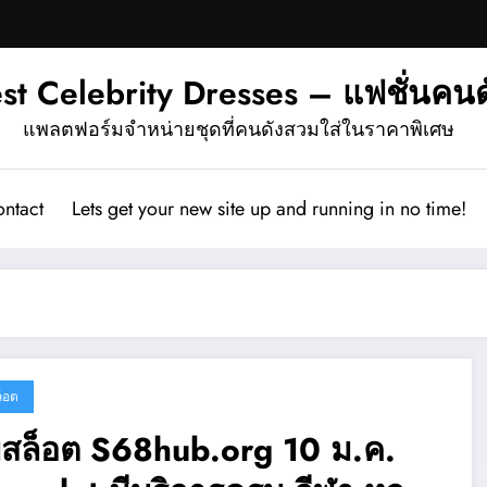
st Celebrity Dresses – แฟชั่นคนด
แพลตฟอร์มจำหน่ายชุดที่คนดังสวมใส่ในราคาพิเศษ
ntact
Lets get your new site up and running in no time!
ล็อต
บสล็อต S68hub.org 10 ม.ค.