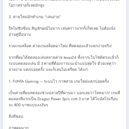
โอกาสจ่ายก็เลยมักสูง
3. ค่ายใหม่มักทำเกม “เล่นง่าย”
รีลไม่ซับซ้อน สัญลักษณ์ไม่มาก เล่นคราวแรกก็เก็ทเลย ไม่ต้องนั่ง
อ่านคู่มือนาน
รวมเกมสล็อต ค่ายเกมสล็อตมาใหม่ ที่ทดลองแล้วแตกง่ายจริง!
จากที่ผมได้ทดลองเล่นหลายค่าย texas24 ทั้งจากเว็บไซต์ตรงแล้วก็
ระบบทดลองเล่น มี 3 ค่ายที่ต้องการแนะนำแบบสุดใจ ด้วยเหตุว่า
จ่ายง่าย แตกบ่อยครั้ง และก็เล่นไม่เครียด ได้แก่:
1. FUNTA Gaming – ระบบไว ภาพสวย เกมใหม่แตกบ่อยครั้ง
เป็นค่ายที่ผมทดลองช่วงปลายปีที่ผ่านมา บอกเลยว่าโหดมาก! เกมที่
ผมลองทีแรกเป็น Dragon Power Spin เบท 3 บาท ได้โบนัสไปเกือบ
จะ 800 บาทแบบงงงันๆ
สิ่งที่ชอบ:
ภาพคมมาก