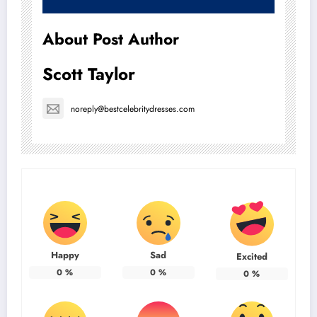
About Post Author
Scott Taylor
noreply@bestcelebritydresses.com
Happy
Sad
Excited
0
%
0
%
0
%