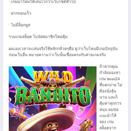
• เกมมาใหม่ให้เล่นไวกว่าเว็บไซต์ทั่วไป
• ฝากถอนเร็ว
• ไม่มีล็อกยูส
รวมเกมสล็อต โบนัสสมาชิกใหม่คุ้ม
ผมเองเวลาจะเล่นจริงใช้หลักกล้วยๆคือ ดูว่าเว็บไหนมีเกมปัจจุบัน
ก่อนเว็บอื่น หมายความว่าเว็บนั้นเชื่อมตรงกับค่ายเกมจริง
ถ้าหากคุณ
กำลังมองหา
เกม texas24
ที่แตกง่าย ไม่
ต้องนั่งลุ้น
นาน และก็
คุ้มค่าทุกการ
หมุน ผมขอ
แนะนำให้
ลอง เกม
สล็อตจาก