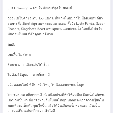
3. KA Gaming – เกมใหม่เยอะที่สุดในขณะนี้
ถึงจะไม่ใช่ค่ายระดับ Top แม้กระนั้นเกมใหม่มากไม่น้อยเลยทีเดียว
จนกระทั่งเลือกไม่ถูก ผมทดลองหลายเกม ทั้งยัง Lucky Panda, Super
Phoenix, Kingdom’s Boost แทบทุกเกมแจกบ่อยครั้ง โดยยิ่งไปกว่า
นั้นตอนโบนัส ที่ตัวคูณมาดีมาก
ข้อดี:
เกมลื่น ไม่สะดุด
ธีมมากมาย เลือกเล่นได้เรื่อย
ไม่ต้องใช้ทุนมากมายก็แตกดี
สล็อตออนไลน์ ที่มีรางวัลใหญ่ โบนัสออกหลายครั้งสุด
โลกของเกม สล็อตออนไลน์ หนึ่งอย่างที่ทำให้ผมตื่นเต้นครั้งใดก็ตาม
เปิดเกมขึ้นมา คือ “จังหวะลุ้นโบนัสใหญ่” บอกตรงๆว่าความรู้สึกใน
ตอนที่มองเห็นตัวคูณวิ่งขึ้น หรือได้ยินเสียงแจ็กพอตแตก มันเป็น
อารมณ์ที่คนเล่นสล็อตจะเข้าใจดี