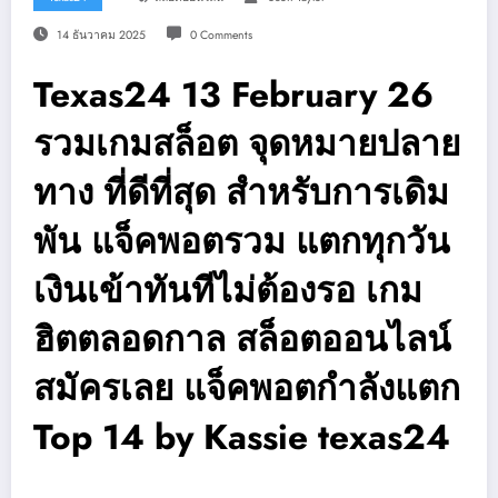
14 ธันวาคม 2025
0 Comments
Texas24 13 February 26
รวมเกมสล็อต จุดหมายปลาย
ทาง ที่ดีที่สุด สำหรับการเดิม
พัน แจ็คพอตรวม แตกทุกวัน
เงินเข้าทันทีไม่ต้องรอ เกม
ฮิตตลอดกาล สล็อตออนไลน์
สมัครเลย แจ็คพอตกำลังแตก
Top 14 by Kassie texas24