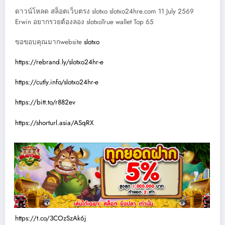
ดาวน์โหลด สล็อตเว็บตรง slotxo slotxo24hre.com 11 July 2569
Erwin อยากรวยต้องลอง slotxoTrue wallet Top 65
ขอขอบคุณมากwebsite
slotxo
https://rebrand.ly/slotxo24hr-e
https://cutly.info/slotxo24hr-e
https://bitt.to/r882ev
https://shorturl.asia/ASqRX
https://t.co/3COzSzAk6j