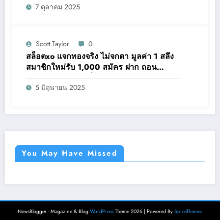
7 ตุลาคม 2025
รวยไว กำไรจัดเต็มทุกเกม December 2025
Scott Taylor
0
สล็อตxo แจกทองจริง ไม่จกตา มูลค่า 1 สลึง
สมาชิกใหม่รับ 1,000 สมัคร ฝาก ถอน
อัตโนมัติรวมเกมสล็อต ยิงปลา โบนัสจุก
5 มิถุนายน 2025
slotxo24hr เว็บคาสิโนออนไลน์เบอร์ 1 Top
53 by Gina Slotxo24hr.tv 6 กรกฎาคม 68
You May Have Missed
NewsBlogger - Magazine & Blog
WordPress
Theme 2026 | Powered By
SpiceThemes