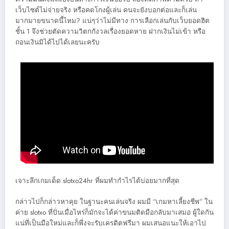
เว็บไซต์ไม่จ่ายจริง หรือคดโกงผู้เล่น คนจะยังบอกต่อและก็เล่น
มากมายขนาดนี้ไหม? แน่ๆว่าไม่มีทาง การเลือกเล่นกับเว็บยอดฮิต
ชั้น 1 จึงช่วยตัดความวิตกกังวลเรื่องยอดหาย ฝากเงินไม่เข้า หรือ
ถอนเงินมิได้ไปได้เลยนะครับ
เจาะลึกเกมเด็ด slotxo24hr ที่ผมทำกำไรได้บ่อยมากที่สุด
กล่าวไปก็กล่าวหาคุย ในฐานะคนเล่นจริง ผมมี “เกมหาเลี้ยงชีพ” ใน
ค่าย slotxo ที่ปั่นเมื่อไหร่ก็มักจะได้ค่าขนมติดมือกลับมาเสมอ ผู้ใดกัน
แน่ที่เป็นมือใหม่และก็พึ่งจะรับเครดิตฟรีมา ผมเสนอแนะให้เอาไป