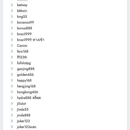
betway
bkkwin
bng55
bonanza99
bonus888
brazil999
brazil999 ทางเข้า
Casino
faro168
ff123th
fullslotpg
gaojing888
golden456
happy168
hengjing168
hongkong456
hydra888 สล็อต
Jilislot
Jinda55
jinda888
Joker123
joker123auto