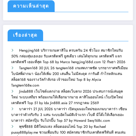
ความเห็นล่าสุด
เรื่องล่าสุด
Hengjing168 บริการเกมคาสิโน ครบครัน 24 ชั่วโมง สมาชิกใหม่รับ
50% กล่องสุ่มเฮงเฮง รับเครดิตฟรี ยูสเดียว เล่นได้ทุกเกม เครดิตฟรี แจก
เครดิตฟรี เยอะที่สุด Top 68 by Marco hengjing168d.com 12 กันยา 2026
Tangtem168 30 JUL 26 tangtem168 เกมสดภาพชัด บรรยากาศพรีเมียม
โบนัสพี่ฝากมา น้องให้เพิ่ม 200 เล่นลื่น ไม่มีสะดุด การันตี กำไรหลักแสน
สล็อต168 ของรางวัลกำลังรอ เจ้าของใหม่ Top 8 by Alycia
Tangtem168e.com
Jinda888 เว็บไซต์แตกง่าย สล็อตเว็บตรง 2026 ประสบการณ์เล่นยุค
ใหม่ ระบบเสถียร พร้อมเกมให้เลือกมากมาย คาสิโนออนไลน์ เว็บเปิดใหม่
เครดิตฟรี Top 51 by Ida Jin888.asia 27 กรกฎาคม 2569
บาคาร่า 21 JUL 2026 บาคาร่า เปิดมุมมองใหม่ของเกมบาคาร่า เซียน
บาคาร่าตัวจริงรับ 3 แสน ระบบอัตโนมัติเจ้าแรก เว็บดี มีโต๊ะให้เลือกเยอะ
บาคาร่า สมัครปุ๊บ รับโปรปั๊บ Top 57 by Howard Sexy168c.com
พุซซี่888 มิติใหม่แห่ง สล็อตออนไลน์ Top 20 by Rachael
pussy888play.me ชวนเพื่อนรับ 100 สมัครสมาชิกกับเครดิตฟรีทันที คนเล่น