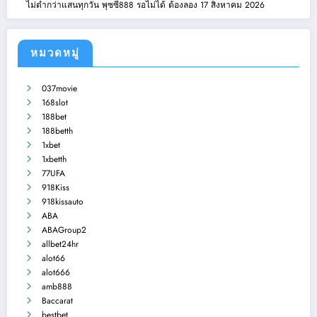
ไม่ต่ำกว่าแสนทุกวัน พุซซี่888 รอไม่ได้ ต้องลอง 17 สิงหาคม 2026
หมวดหมู่
037movie
168slot
188bet
188betth
1xbet
1xbetth
77UFA
918Kiss
918kissauto
ABA
ABAGroup2
allbet24hr
alot66
alot666
amb888
Baccarat
bestbet