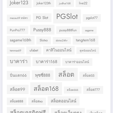
Joker123
Joker123th
live22
judhai168
PGSlot
PG Slot
pgslot77
macau69 สมัคร
Pussy888
PunPro777
pussy888fun
sagame
sagame168th
tangtem168
Slotxo
slotxo24hr
คาสิโนออนไลน์
ufabet
temmax69
ดูหนังออนไลน์
บาคาร่า
บาคาร่า168
บาคาร่าออนไลน์
สล็อต
พุซซี่888
ปั่นแตก66
สล็อต55
สล็อต168
สล็อต99
สล็อต777
สล็อต666
สล็อตออนไลน์
สล็อต888
สล็อตxo
สล็อตเครดิตฟรี
สล็อตเว็บตรง