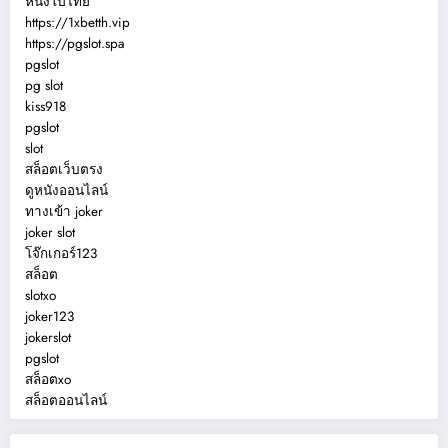
หนังโป๊ไทย
https://1xbetth.vip
https://pgslot.spa
pgslot
pg slot
kiss918
pgslot
slot
สล็อตเว็บตรง
ดูหนังออนไลน์
ทางเข้า joker
joker slot
โจ๊กเกอร์123
สล็อต
slotxo
joker123
jokerslot
pgslot
สล็อตxo
สล็อตออนไลน์