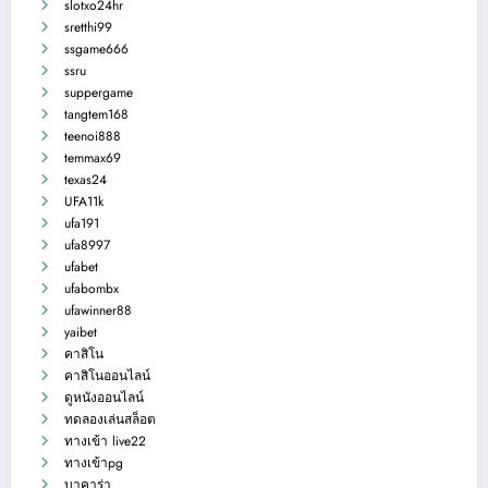
slotxo24hr
sretthi99
ssgame666
ssru
suppergame
tangtem168
teenoi888
temmax69
texas24
UFA11k
ufa191
ufa8997
ufabet
ufabombx
ufawinner88
yaibet
คาสิโน
คาสิโนออนไลน์
ดูหนังออนไลน์
ทดลองเล่นสล็อต
ทางเข้า live22
ทางเข้าpg
บาคาร่า