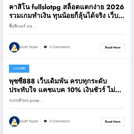
คาสิโน fullslotpg สล็อตแตกง่าย 2026
รวมเกมทำเงิน ทุนน้อยก็ลุ้นได้จริง เว็บ
ใหญ่ Fullslotpg2.com เครดิตฟรี Top
ซื้อฟีเจอร์ บน …
52 by Shayna 26 websiteใหญ่
February 2569
Scott Taylor
0 Comments
Read More
PUSSY888
27 มกราคม 2026
พุซซี่888 เว็บเดิมพัน ครบทุกระดับ
ประทับใจ แคชแบค 10% เงินชัวร์ ไม่มี
โกง นักลงทุนแห่สมัคร! พุซซี่888 ทาง
ระบบดีๆบน pussy…
เลือกเพิ่มรายได้ที่ดีที่สุด Top 36 by
Stormy pussy888win.site 21 ม.ค. 69
Scott Taylor
0 Comments
Read More