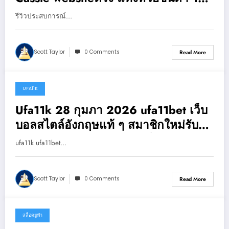
บาท จริงไหม? ควรถามอะไรให้ชัดก่อน
รีวิวประสบการณ์…
26 December 2568 คาสิโนออนไลน์
Scott Taylor
0 Comments
Read More
UFA11K
12 มกราคม 2026
Ufa11k 28 กุมภา 2026 ufa11bet เว็บ
บอลสไตล์อังกฤษแท้ ๆ สมาชิกใหม่รับ
100% สถิติทีมครบถ้วน สเต็ปเดียวจบใน
ufa11k ufa11bet…
หน้าเดียว ufa11bet สมัครเลย ก่อนโปร
หมด Top 23 by Antonetta
Scott Taylor
0 Comments
Read More
ufa11k.one
สล็อตยูฟ่า
12 มกราคม 2026