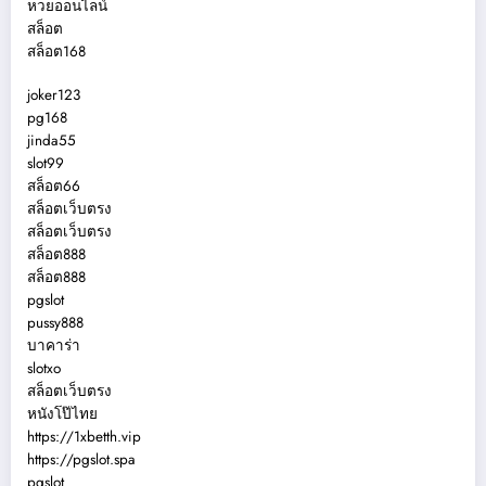
หวยออนไลน์
สล็อต
สล็อต168
joker123
pg168
jinda55
slot99
สล็อต66
สล็อตเว็บตรง
สล็อตเว็บตรง
สล็อต888
สล็อต888
pgslot
pussy888
บาคาร่า
slotxo
สล็อตเว็บตรง
หนังโป๊ไทย
https://1xbetth.vip
https://pgslot.spa
pgslot