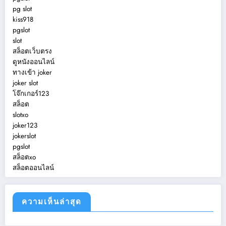
pg slot
kiss918
pgslot
slot
สล็อตเว็บตรง
ดูหนังออนไลน์
ทางเข้า joker
joker slot
โจ๊กเกอร์123
สล็อต
slotxo
joker123
jokerslot
pgslot
สล็อตxo
สล็อตออนไลน์
ความเห็นล่าสุด