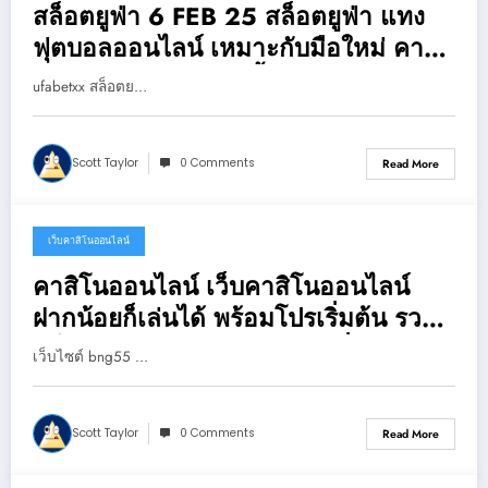
สล็อตยูฟ่า 6 FEB 25 สล็อตยูฟ่า แทง
ฟุตบอลออนไลน์ เหมาะกับมือใหม่ คาสิ
โนสด ตารางบอลวันนี้ พร้อมราคาสดคา
ufabetxx สล็อตย…
สิโนบอล ระบบมั่นคง สล็อตยูฟ่า บอลส
เต็ป สายกำไรต้องลอง Top 46 by
Scott Taylor
0 Comments
Read More
Monica ufabetxx
เว็บคาสิโนออนไลน์
8 มกราคม 2026
คาสิโนออนไลน์ เว็บคาสิโนออนไลน์
ฝากน้อยก็เล่นได้ พร้อมโปรเริ่มต้น รวม
สล็อต คาสิโนครบทุกค่าย ในที่เดียว
เว็บไซต์ bng55 …
bng55.one ใหม่ล่าสุด Top 96 by Patti
5 webตรง ก.พ. 2026
Scott Taylor
0 Comments
Read More