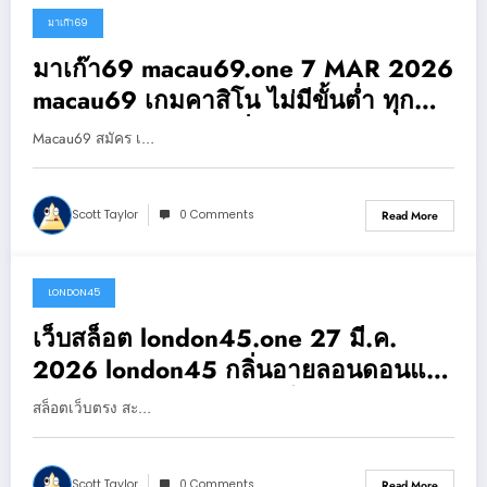
มาเก๊า69
7 มกราคม 2026
มาเก๊า69 macau69.one 7 MAR 2026
macau69 เกมคาสิโน ไม่มีขั้นต่ำ ทุก
ยอดฝาก สูงสุด 5 หมื่น วันเกิดรับ 300
Macau69 สมัคร เ…
บาท หัวแถววงการเกม มาเก๊า69 แตก
ไม่อั้น โอนอย่างไว สมัครด่วน Top 50
Scott Taylor
0 Comments
Read More
by Addie
LONDON45
7 มกราคม 2026
เว็บสล็อต london45.one 27 มี.ค.
2026 london45 กลิ่นอายลอนดอนแต่
เล่นง่ายแบบไทย ๆ โปรเด็ด ถอนง่าย
สล็อตเว็บตรง สะ…
เกมสด เล่นกันสดๆจากบ่อน ไฮโล น้ำ
เต้าปูปลา เกมพื้นบ้านไทย เว็บสล็อต เว็บ
Scott Taylor
0 Comments
Read More