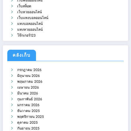
เว็บพนันออนไลน์
เว็บสล็อต
เว็บหวยออนไลน์
เว็บแทงบอลออนไลน์
แทงบอลออนไลน์
แทงหวยออนไลน์
โจ๊กเกอร์123
คลังเก็บ
กรกฎาคม 2026
มิถุนายน 2026
พฤษภาคม 2026
เมษายน 2026
มีนาคม 2026
กุมภาพันธ์ 2026
มกราคม 2026
ธันวาคม 2025
พฤศจิกายน 2025
ตุลาคม 2025
กันยายน 2025