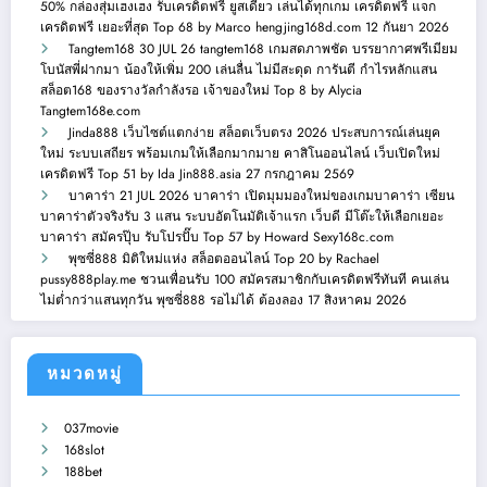
50% กล่องสุ่มเฮงเฮง รับเครดิตฟรี ยูสเดียว เล่นได้ทุกเกม เครดิตฟรี แจก
เครดิตฟรี เยอะที่สุด Top 68 by Marco hengjing168d.com 12 กันยา 2026
Tangtem168 30 JUL 26 tangtem168 เกมสดภาพชัด บรรยากาศพรีเมียม
โบนัสพี่ฝากมา น้องให้เพิ่ม 200 เล่นลื่น ไม่มีสะดุด การันตี กำไรหลักแสน
สล็อต168 ของรางวัลกำลังรอ เจ้าของใหม่ Top 8 by Alycia
Tangtem168e.com
Jinda888 เว็บไซต์แตกง่าย สล็อตเว็บตรง 2026 ประสบการณ์เล่นยุค
ใหม่ ระบบเสถียร พร้อมเกมให้เลือกมากมาย คาสิโนออนไลน์ เว็บเปิดใหม่
เครดิตฟรี Top 51 by Ida Jin888.asia 27 กรกฎาคม 2569
บาคาร่า 21 JUL 2026 บาคาร่า เปิดมุมมองใหม่ของเกมบาคาร่า เซียน
บาคาร่าตัวจริงรับ 3 แสน ระบบอัตโนมัติเจ้าแรก เว็บดี มีโต๊ะให้เลือกเยอะ
บาคาร่า สมัครปุ๊บ รับโปรปั๊บ Top 57 by Howard Sexy168c.com
พุซซี่888 มิติใหม่แห่ง สล็อตออนไลน์ Top 20 by Rachael
pussy888play.me ชวนเพื่อนรับ 100 สมัครสมาชิกกับเครดิตฟรีทันที คนเล่น
ไม่ต่ำกว่าแสนทุกวัน พุซซี่888 รอไม่ได้ ต้องลอง 17 สิงหาคม 2026
หมวดหมู่
037movie
168slot
188bet