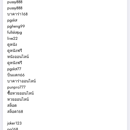
pussy888
pussy888
บาคาร่า168
pgslot
pgheng99
fullslotpg
live22
ดูหนัง
ดูหนังฟรี
หนังออนไลน์
ดูหนังฟรี
pgslot77
ปั่นแตก66
บาคาร่าออนไลน์
punpro777
ซื้อหวยออนไลน์
หวยออนไลน์
สล็อต
สล็อต168
joker123
pg168