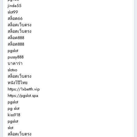
jinda55
slot99
สล็อต66
สล็อตเว็บตรง
สล็อตเว็บตรง
สล็อต888
สล็อต888
pgslot
pussy888
บาคาร่า
slotxo
สล็อตเว็บตรง
หนังโป๊ไทย
https://1xbetth.vip
https://pgslot.spa
pgslot
pg slot
kiss918
pgslot
slot
สล็อตเว็บตรง