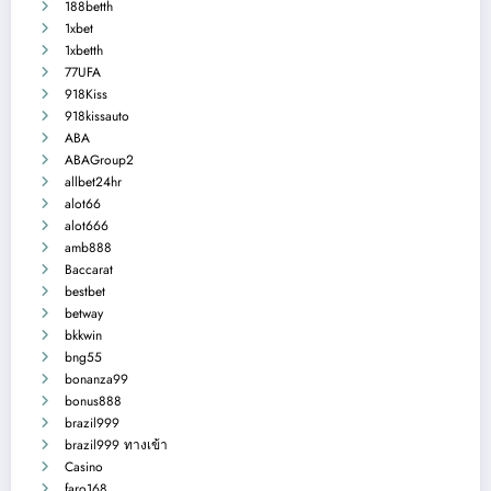
188betth
1xbet
1xbetth
77UFA
918Kiss
918kissauto
ABA
ABAGroup2
allbet24hr
alot66
alot666
amb888
Baccarat
bestbet
betway
bkkwin
bng55
bonanza99
bonus888
brazil999
brazil999 ทางเข้า
Casino
faro168