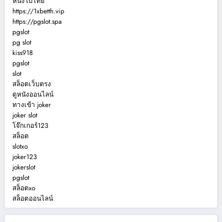
หนังโป๊ไทย
https://1xbetth.vip
https://pgslot.spa
pgslot
pg slot
kiss918
pgslot
slot
สล็อตเว็บตรง
ดูหนังออนไลน์
ทางเข้า joker
joker slot
โจ๊กเกอร์123
สล็อต
slotxo
joker123
jokerslot
pgslot
สล็อตxo
สล็อตออนไลน์