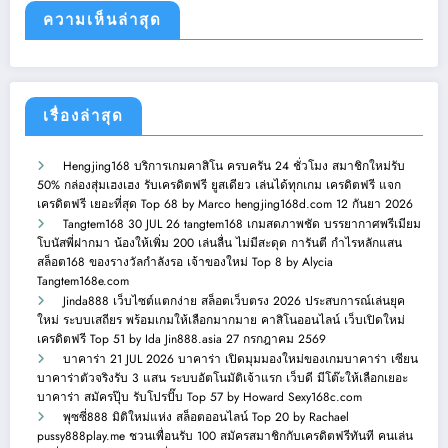
ความเห็นล่าสุด
เรื่องล่าสุด
Hengjing168 บริการเกมคาสิโน ครบครัน 24 ชั่วโมง สมาชิกใหม่รับ
50% กล่องสุ่มเฮงเฮง รับเครดิตฟรี ยูสเดียว เล่นได้ทุกเกม เครดิตฟรี แจก
เครดิตฟรี เยอะที่สุด Top 68 by Marco hengjing168d.com 12 กันยา 2026
Tangtem168 30 JUL 26 tangtem168 เกมสดภาพชัด บรรยากาศพรีเมียม
โบนัสพี่ฝากมา น้องให้เพิ่ม 200 เล่นลื่น ไม่มีสะดุด การันตี กำไรหลักแสน
สล็อต168 ของรางวัลกำลังรอ เจ้าของใหม่ Top 8 by Alycia
Tangtem168e.com
Jinda888 เว็บไซต์แตกง่าย สล็อตเว็บตรง 2026 ประสบการณ์เล่นยุค
ใหม่ ระบบเสถียร พร้อมเกมให้เลือกมากมาย คาสิโนออนไลน์ เว็บเปิดใหม่
เครดิตฟรี Top 51 by Ida Jin888.asia 27 กรกฎาคม 2569
บาคาร่า 21 JUL 2026 บาคาร่า เปิดมุมมองใหม่ของเกมบาคาร่า เซียน
บาคาร่าตัวจริงรับ 3 แสน ระบบอัตโนมัติเจ้าแรก เว็บดี มีโต๊ะให้เลือกเยอะ
บาคาร่า สมัครปุ๊บ รับโปรปั๊บ Top 57 by Howard Sexy168c.com
พุซซี่888 มิติใหม่แห่ง สล็อตออนไลน์ Top 20 by Rachael
pussy888play.me ชวนเพื่อนรับ 100 สมัครสมาชิกกับเครดิตฟรีทันที คนเล่น