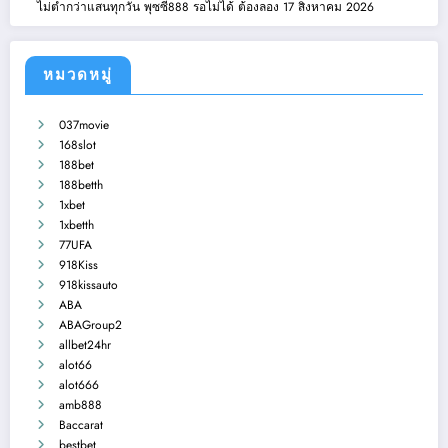
ไม่ต่ำกว่าแสนทุกวัน พุซซี่888 รอไม่ได้ ต้องลอง 17 สิงหาคม 2026
หมวดหมู่
037movie
168slot
188bet
188betth
1xbet
1xbetth
77UFA
918Kiss
918kissauto
ABA
ABAGroup2
allbet24hr
alot66
alot666
amb888
Baccarat
bestbet