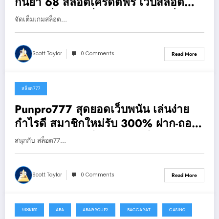
กันยา 68 สล็อตเครดิตฟรี เว็บสล็อต
โปรโมชั่นเยอะ ที่สุดในไทย ชวนเพื่อน
จัดเต็มเกมสล็อต…
รับ77 การันตีจ่ายจริง ถอนไม่อั้น จัดให้
ทุกยูส สล็อต777 เว็บมาแรง กระแสดี
Scott Taylor
0 Comments
Read More
ที่สุดตอนนี้ Top 36 by Kennith
สล็อต777
19 พฤษภาคม 2025
Punpro777 สุดยอดเว็บพนัน เล่นง่าย
กำไรดี สมาชิกใหม่รับ 300% ฝาก-ถอน
Autoบาคาร่า สล็อต กีฬา สล็อตเครดิต
สนุกกับ สล็อต77…
ฟรี ถอนไม่อั้น สมัครสมาชิกฟรี Top 74
by Shonda punpro777.world 28 July
Scott Taylor
0 Comments
Read More
2025
918KISS
ABA
ABAGROUP2
BACCARAT
CASINO
9 ธันวาคม 2024