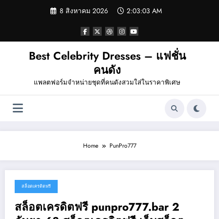
Skip
8 สิงหาคม 2026
2:03:03 AM
to
content
Best Celebrity Dresses – แฟชั่น
คนดัง
แพลตฟอร์มจำหน่ายชุดที่คนดังสวมใส่ในราคาพิเศษ
Home
PunPro777
สล็อตเครดิตฟรี
26 กันยายน 2025
สล็อตเครดิตฟรี punpro777.bar 2