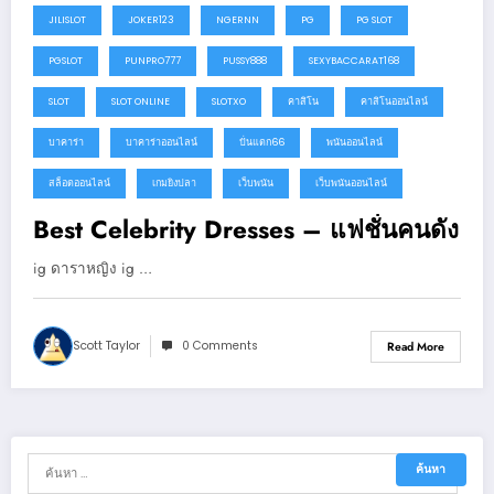
JILISLOT
JOKER123
NGERNN
PG
PG SLOT
PGSLOT
PUNPRO777
PUSSY888
SEXYBACCARAT168
SLOT
SLOT ONLINE
SLOTXO
คาสิโน
คาสิโนออนไลน์
บาคาร่า
บาคาร่าออนไลน์
ปั่นแตก66
พนันออนไลน์
สล็อตออนไลน์
เกมยิงปลา
เว็บพนัน
เว็บพนันออนไลน์
Best Celebrity Dresses – แฟชั่นคนดัง
ig ดาราหญิง ig …
Scott Taylor
0 Comments
Read More