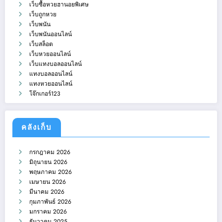
เว็บซื้อหวยฮานอยพิเศษ
เว็บถูกหวย
เว็บพนัน
เว็บพนันออนไลน์
เว็บสล็อต
เว็บหวยออนไลน์
เว็บแทงบอลออนไลน์
แทงบอลออนไลน์
แทงหวยออนไลน์
โจ๊กเกอร์123
คลังเก็บ
กรกฎาคม 2026
มิถุนายน 2026
พฤษภาคม 2026
เมษายน 2026
มีนาคม 2026
กุมภาพันธ์ 2026
มกราคม 2026
ธันวาคม 2025