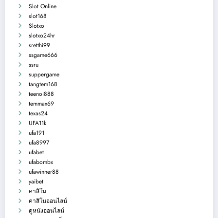
Slot Online
slot168
Slotxo
slotxo24hr
sretthi99
ssgame666
ssru
suppergame
tangtem168
teenoi888
temmax69
texas24
UFA11k
ufa191
ufa8997
ufabet
ufabombx
ufawinner88
yaibet
คาสิโน
คาสิโนออนไลน์
ดูหนังออนไลน์