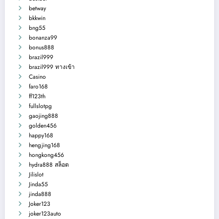
betway
bkkwin
bng55
bonanza99
bonus888
brazil999
brazil999 ทางเข้า
Casino
faro168
ff123th
fullslotpg
gaojing888
golden456
happy168
hengjing168
hongkong456
hydra888 สล็อต
Jilislot
Jinda55
jinda888
Joker123
joker123auto