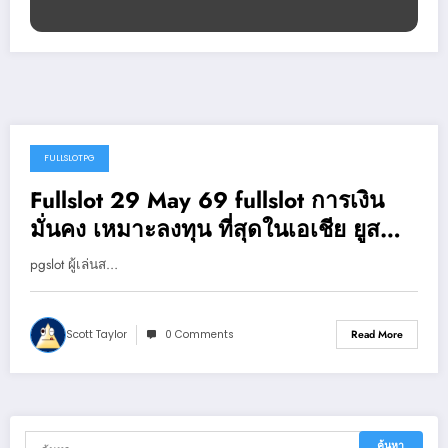
Marcelo
Fullslotpg3.com
FULLSLOTPG
18 พฤษภาคม 2026
Fullslot 29 May 69 fullslot การเงิน
มั่นคง เหมาะลงทุน ที่สุดในเอเชีย ยูส
เดียวเล่นได้ทุกค่าย พร้อมให้คำปรึกษา
pgslot ผู้เล่นส…
24 ช.ม. เกมคาสิโนระดับชั้นนำ pgslot
รับประกันรายได้ 1แสนต่อเดือน Top 45
Scott Taylor
0 Comments
Read More
by Marcelo Fullslotpg3.com