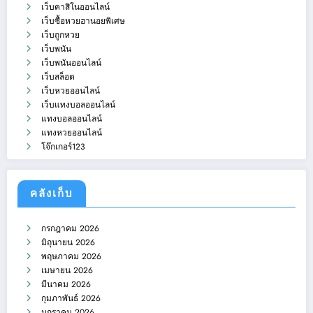
เว็บคาสิโนออนไลน์
เว็บซื้อหวยฮานอยพิเศษ
เว็บถูกหวย
เว็บพนัน
เว็บพนันออนไลน์
เว็บสล็อต
เว็บหวยออนไลน์
เว็บแทงบอลออนไลน์
แทงบอลออนไลน์
แทงหวยออนไลน์
โจ๊กเกอร์123
คลังเก็บ
กรกฎาคม 2026
มิถุนายน 2026
พฤษภาคม 2026
เมษายน 2026
มีนาคม 2026
กุมภาพันธ์ 2026
มกราคม 2026