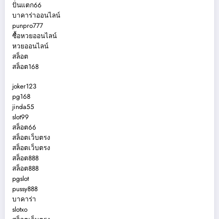
ปั่นแตก66
บาคาร่าออนไลน์
punpro777
ซื้อหวยออนไลน์
หวยออนไลน์
สล็อต
สล็อต168
joker123
pg168
jinda55
slot99
สล็อต66
สล็อตเว็บตรง
สล็อตเว็บตรง
สล็อต888
สล็อต888
pgslot
pussy888
บาคาร่า
slotxo