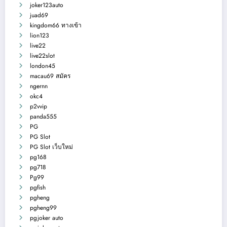
joker123auto
juad69
kingdom66 ทางเข้า
lion123
live22
live22slot
london45
macau69 สมัคร
ngernn
okc4
p2vvip
panda555
PG
PG Slot
PG Slot เว็บใหม่
pg168
pg718
Pg99
pgfish
pgheng
pgheng99
pgjoker auto