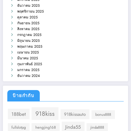
ธันวาคม 2025
พฤศจิกายน 2025
ตุลาคม 2025
กันยายน 2025
สิงหาคม 2025
กรกฎาคม 2025
มิถุนายน 2025
พฤษภาคม 2025
เมษายน 2025
มีนาคม 2025
กุมภาพันธ์ 2025
มกราคม 2025
ธันวาคม 2024
ป้ายกำกับ
918kiss
188bet
918kissauto
bonus888
Jinda55
fullslotpg
hengjing168
jinda888