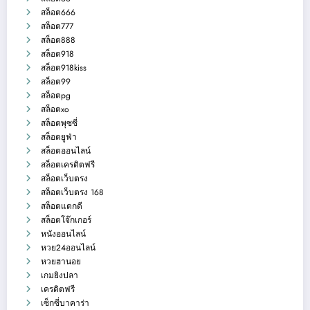
สล็อต666
สล็อต777
สล็อต888
สล็อต918
สล็อต918kiss
สล็อต99
สล็อตpg
สล็อตxo
สล็อตพุซซี่
สล็อตยูฟ่า
สล็อตออนไลน์
สล็อตเครดิตฟรี
สล็อตเว็บตรง
สล็อตเว็บตรง 168
สล็อตแตกดี
สล็อตโจ๊กเกอร์
หนังออนไลน์
หวย24ออนไลน์
หวยฮานอย
เกมยิงปลา
เครดิตฟรี
เซ็กซี่บาคาร่า