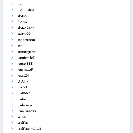
Slot
Slot Online
slot168
Slotxo
slotxo24hr
sretthi99
ssgame666
ssru
suppergame
tangtem168
teenoi888
temmax69
texas24
UFA11k
ufa191
ufa8997
ufabet
ufabombx
ufawinner88
yaibet
คาสิโน
คาสิโนออนไลน์