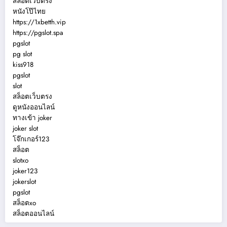
สล็อตเว็บตรง
หนังโป๊ไทย
https://1xbetth.vip
https://pgslot.spa
pgslot
pg slot
kiss918
pgslot
slot
สล็อตเว็บตรง
ดูหนังออนไลน์
ทางเข้า joker
joker slot
โจ๊กเกอร์123
สล็อต
slotxo
joker123
jokerslot
pgslot
สล็อตxo
สล็อตออนไลน์