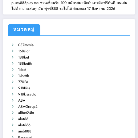
pussy888play.me ชวนเพื่อนรับ 100 สมัครสมาชิกกับเครดิตฟรีทันที คนเล่น
ไม่ต่ำกว่าแสนทุกวัน พุซซี่888 รอไม่ได้ ต้องลอง 17 สิงหาคม 2026
หมวดหมู่
037movie
168slot
188bet
188betth
1xbet
1xbetth
77UFA
918Kiss
918kissauto
ABA
ABAGroup2
allbet24hr
alot66
alot666
amb888
Baccarat