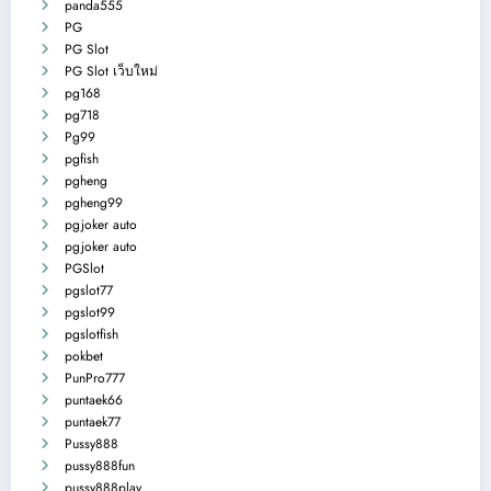
panda555
PG
PG Slot
PG Slot เว็บใหม่
pg168
pg718
Pg99
pgfish
pgheng
pgheng99
pgjoker auto
pgjoker auto
PGSlot
pgslot77
pgslot99
pgslotfish
pokbet
PunPro777
puntaek66
puntaek77
Pussy888
pussy888fun
pussy888play