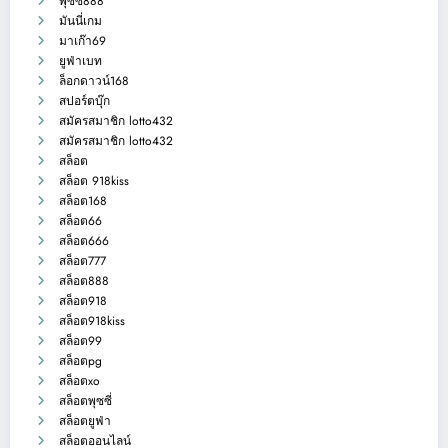
พุซซี่888
มันนี่เกม
มาเก๊า69
ยูฟ่าเบท
ล็อกดาวน์168
สปอร์ตบุ๊ก
สมัครสมาชิก lotto432
สมัครสมาชิก lotto432
สล็อต
สล็อต 918kiss
สล็อต168
สล็อต66
สล็อต666
สล็อต777
สล็อต888
สล็อต918
สล็อต918kiss
สล็อต99
สล็อตpg
สล็อตxo
สล็อตพุซซี่
สล็อตยูฟ่า
สล็อตออนไลน์