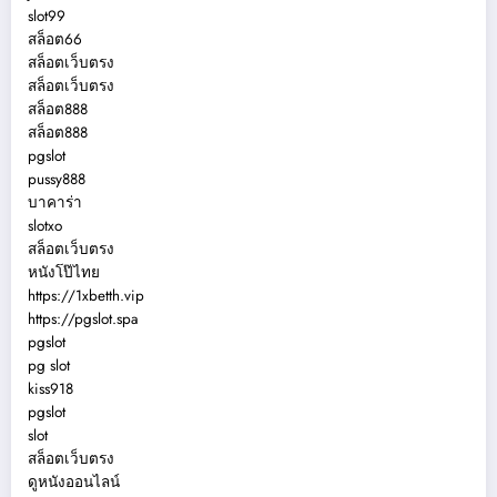
slot99
สล็อต66
สล็อตเว็บตรง
สล็อตเว็บตรง
สล็อต888
สล็อต888
pgslot
pussy888
บาคาร่า
slotxo
สล็อตเว็บตรง
หนังโป๊ไทย
https://1xbetth.vip
https://pgslot.spa
pgslot
pg slot
kiss918
pgslot
slot
สล็อตเว็บตรง
ดูหนังออนไลน์