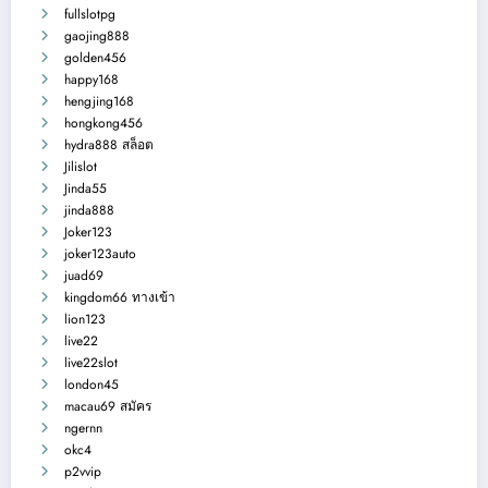
fullslotpg
gaojing888
golden456
happy168
hengjing168
hongkong456
hydra888 สล็อต
Jilislot
Jinda55
jinda888
Joker123
joker123auto
juad69
kingdom66 ทางเข้า
lion123
live22
live22slot
london45
macau69 สมัคร
ngernn
okc4
p2vvip