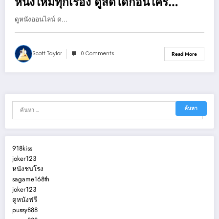
หนังใหม่ทุกเรื่อง ดูสดได้ก่อนใคร
Netflix พากย์ไทย ซับไทย ฟินได้ทุกวัน
ดูหนังออนไลน์ ด…
กับหนังฟรีเต็มเรื่อง ดูหนัง สมัครสมาชิก
ฟรี รับแจ้งเตือนหนังใหม่ Top 32 by Taj
Scott Taylor
0 Comments
Read More
037Movie.net
918kiss
joker123
หนังชนโรง
sagame168th
joker123
ดูหนังฟรี
pussy888