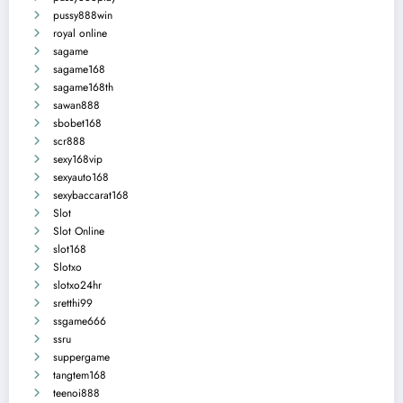
pussy888win
royal online
sagame
sagame168
sagame168th
sawan888
sbobet168
scr888
sexy168vip
sexyauto168
sexybaccarat168
Slot
Slot Online
slot168
Slotxo
slotxo24hr
sretthi99
ssgame666
ssru
suppergame
tangtem168
teenoi888