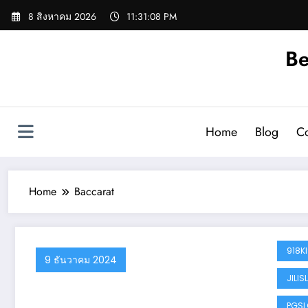
Skip
8 สิงหาคม 2026
11:31:09 PM
to
content
Be
Home
Blog
Co
Home
Baccarat
918K
9 ธันวาคม 2024
JILIS
PGSL