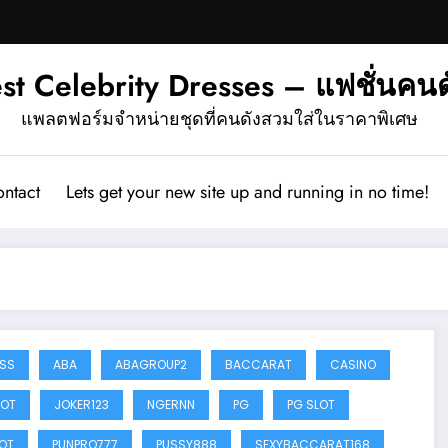
st Celebrity Dresses – แฟชั่นคนด
แพลตฟอร์มจำหน่ายชุดที่คนดังสวมใส่ในราคาพิเศษ
ntact
Lets get your new site up and running in no time!
ISS
ABA
ABAGROUP2
BACCARAT
CASINO
LOT
JOKER123
NGERNN
PG
PG SLOT
OT
PUNPRO777
PUSSY888
SEXYBACCARAT168