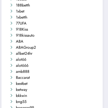
188betth
1xbet
1xbetth
77UFA
918Kiss
918kissauto
ABA
ABAGroup2
allbet24hr
alot66
alot666
amb888
Baccarat
bestbet
betway
bkkwin
bng55
bonanza99