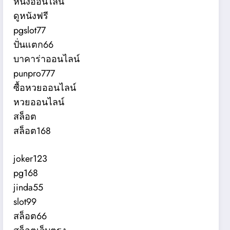
หนังออนไลน์
ดูหนังฟรี
pgslot77
ปั่นแตก66
บาคาร่าออนไลน์
punpro777
ซื้อหวยออนไลน์
หวยออนไลน์
สล็อต
สล็อต168
joker123
pg168
jinda55
slot99
สล็อต66