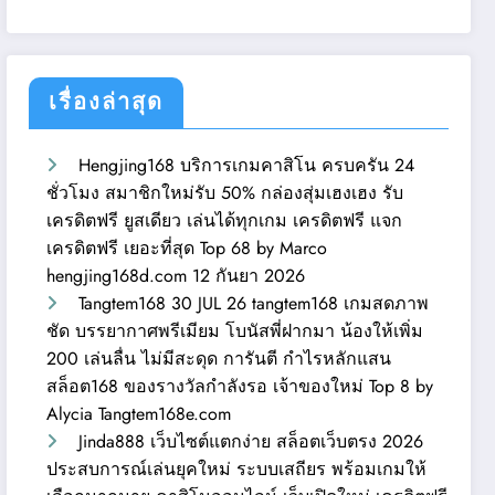
เรื่องล่าสุด
Hengjing168 บริการเกมคาสิโน ครบครัน 24
ชั่วโมง สมาชิกใหม่รับ 50% กล่องสุ่มเฮงเฮง รับ
เครดิตฟรี ยูสเดียว เล่นได้ทุกเกม เครดิตฟรี แจก
เครดิตฟรี เยอะที่สุด Top 68 by Marco
hengjing168d.com 12 กันยา 2026
Tangtem168 30 JUL 26 tangtem168 เกมสดภาพ
ชัด บรรยากาศพรีเมียม โบนัสพี่ฝากมา น้องให้เพิ่ม
200 เล่นลื่น ไม่มีสะดุด การันตี กำไรหลักแสน
สล็อต168 ของรางวัลกำลังรอ เจ้าของใหม่ Top 8 by
Alycia Tangtem168e.com
Jinda888 เว็บไซต์แตกง่าย สล็อตเว็บตรง 2026
ประสบการณ์เล่นยุคใหม่ ระบบเสถียร พร้อมเกมให้