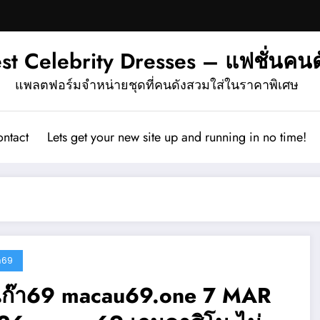
st Celebrity Dresses – แฟชั่นคนด
แพลตฟอร์มจำหน่ายชุดที่คนดังสวมใส่ในราคาพิเศษ
ntact
Lets get your new site up and running in no time!
า69
เก๊า69 macau69.one 7 MAR