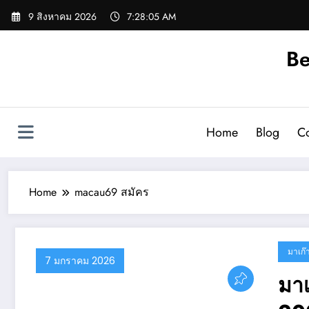
Skip
9 สิงหาคม 2026
7:28:06 AM
to
content
Be
Home
Blog
Co
Home
macau69 สมัคร
มาเก๊
7 มกราคม 2026
มา