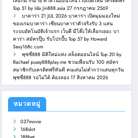
เลือกมากมาย คาสิโนออนไลน์ เว็บเปิดใหม่ เครดิตฟรี
Top 51 by Ida Jin888.asia 27 กรกฎาคม 2569
บาคาร่า 21 JUL 2026 บาคาร่า เปิดมุมมองใหม่
ของเกมบาคาร่า เซียนบาคาร่าตัวจริงรับ 3 แสน
ระบบอัตโนมัติเจ้าแรก เว็บดี มีโต๊ะให้เลือกเยอะ บา
คาร่า สมัครปุ๊บ รับโปรปั๊บ Top 57 by Howard
Sexy168c.com
พุซซี่888 มิติใหม่แห่ง สล็อตออนไลน์ Top 20 by
Rachael pussy888play.me ชวนเพื่อนรับ 100 สมัคร
สมาชิกกับเครดิตฟรีทันที คนเล่นไม่ต่ำกว่าแสนทุกวัน
พุซซี่888 รอไม่ได้ ต้องลอง 17 สิงหาคม 2026
หมวดหมู่
037movie
168slot
188bet