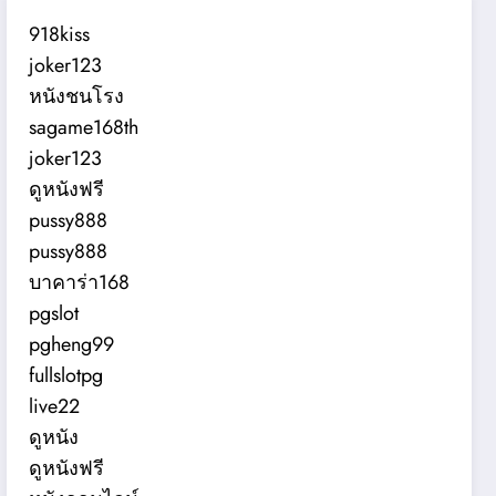
918kiss
joker123
หนังชนโรง
sagame168th
joker123
ดูหนังฟรี
pussy888
pussy888
บาคาร่า168
pgslot
pgheng99
fullslotpg
live22
ดูหนัง
ดูหนังฟรี