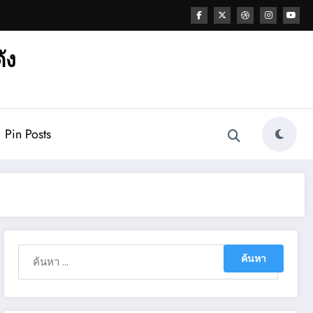
ัง
Pin Posts